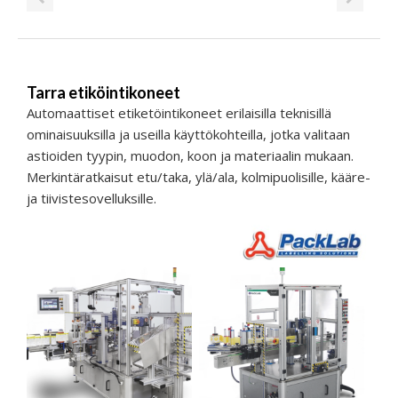
Tarra etiköintikoneet
Automaattiset etiketöintikoneet erilaisilla teknisillä
ominaisuuksilla ja useilla käyttökohteilla, jotka valitaan
astioiden tyypin, muodon, koon ja materiaalin mukaan.
Merkintäratkaisut etu/taka, ylä/ala, kolmipuolisille, kääre-
ja tiivistesovelluksille.