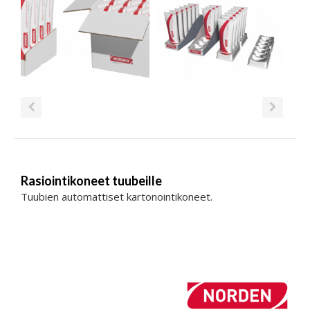
Rasiointikoneet tuubeille
Tuubien automattiset kartonointikoneet.