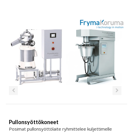
Pullonsyöttökoneet
Posimat pullonsyöttölaite ryhmittelee kuljettimelle