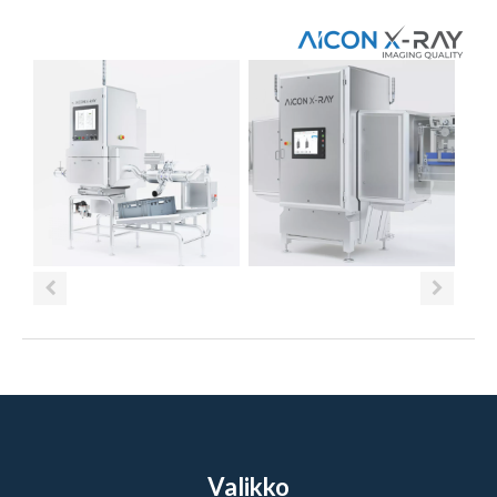
Valikko