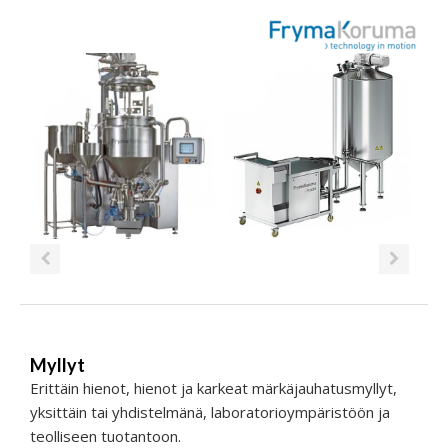
Myllyt
Erittäin hienot, hienot ja karkeat märkäjauhatusmyllyt,
yksittäin tai yhdistelmänä, laboratorioympäristöön ja
teolliseen tuotantoon.