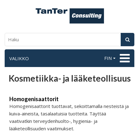
FIN
VALIKKO
Kosmetiikka- ja lääketeollisuus
Homogenisaattorit
Homogenisaattorit tuottavat, sekoittamalla nesteistä ja
kuiva-aineista, tasalaatuisia tuotteita. Täyttää
vaativatkin terveydenhuolto-, hygienia- ja
lääketeollisuuden vaatimukset.