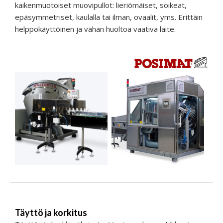
kaikenmuotoiset muovipullot: lieriömäiset, soikeat,
epäsymmetriset, kaulalla tai ilman, ovaalit, yms. Erittäin
helppokäyttöinen ja vähän huoltoa vaativa laite.
Täyttö ja korkitus