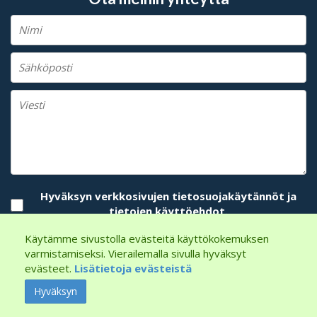
Hyväksyn verkkosivujen tietosuojakäytännöt ja
tietojen käyttöehdot.
LÄHETÄ
Käytämme sivustolla evästeitä käyttökokemuksen
varmistamiseksi. Vierailemalla sivulla hyväksyt
evästeet.
Lisätietoja evästeistä